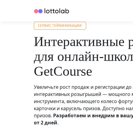
СЕРВИС ГЕЙМИФИКАЦИИ
Интерактивные
для онлайн‑школ
GetCourse
Увеличьте рост продаж и регистрации д
интерактивных розыгрышей — мощного 
инструмента, включающего колесо форту
карточки и карусель призов. Доступно н
призов.
Разработаем и внедрим в ваш
от 2 дней
.