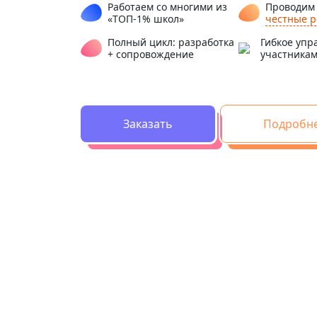
Работаем со многими из
Проводи
«ТОП-1% школ»
честные 
Полный цикл: разработка
Гибкое упр
+ сопровождение
участника
Заказать
Подробн